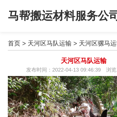
马帮搬运材料服务公
首页
>
天河区马队运输
>
天河区骡马运
天河区马队运输
发布时间：2022-04-13 09:46:39 浏