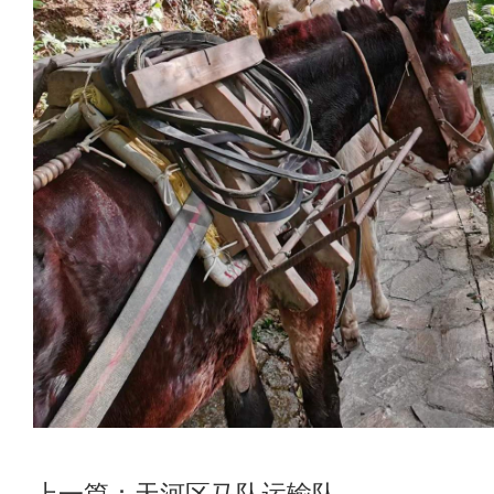
上一篇：
天河区马队运输队