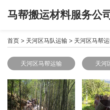
马帮搬运材料服务公
首页
>
天河区马队运输
>
天河区马帮运
天河区马帮运输
天河