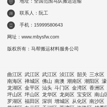
地址：全国范围马队搬运运输
联系人：阮工
手机：15999580643
网址：www.mbysfw.com
版权所有：马帮搬运材料服务公司
曲江区
武江区
武江区
浈江区
韶关
三水区
南海区
禅城区
佛山
南澳
潮南区
潮阳区
濠
龙湖区
金平区
汕头
斗门区
金湾区
香洲区
坪山区
坪山区
龙华区
龙岗区
宝安区
南山
罗湖区
福田区
深圳
增城区
从化区
南沙区