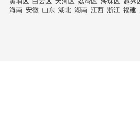
黄埔区
白云区
天河区
荔湾区
海珠区
越秀
海南
安徽
山东
湖北
湖南
江西
浙江
福建