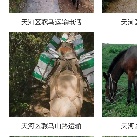
天河区骡马运输电话
天河
天河区骡马山路运输
天河