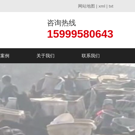
网站地图
|
xml
|
txt
咨询热线
15999580643
户案例
关于我们
联系我们