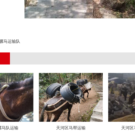
;
骡马运输队
骡马队运输
天河区马帮运输
天河区