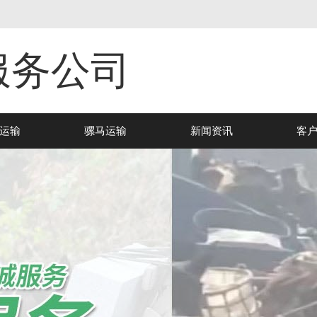
服务公司
运输
骡马运输
新闻资讯
客