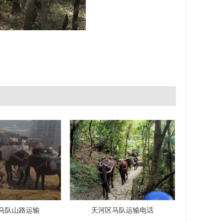
马队山路运输
天河区马队运输电话