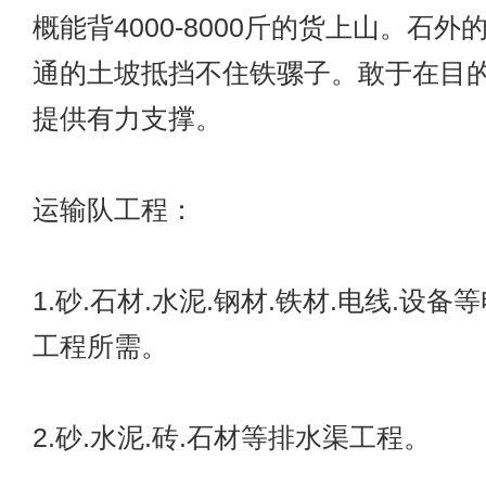
概能背4000-8000斤的货上山。石
通的土坡抵挡不住铁骡子。敢于在目
提供有力支撑。
运输队工程：
1.砂.石材.水泥.钢材.铁材.电线.设
工程所需。
2.砂.水泥.砖.石材等排水渠工程。