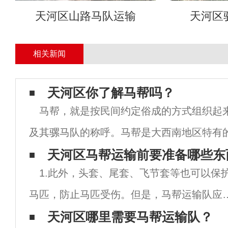
天河区山路马队运输
天河区
相关新闻
天河区你了解马帮吗？
马帮，就是按民间约定俗成的方式组织起
及其骡马队的称呼。马帮是大西南地区特有
方式，它也是茶马古道主要的运载手段，面
天河区马帮运输前要准备哪些东
1.此外，头套、尾套、飞节套等也可以保
化的环境、生死与共特殊的生存方式形成马
马匹，防止马匹受伤。但是，马帮运输队应
据每匹马的不同特点考虑护具的选择和使用
天河区哪里需要马帮运输队？